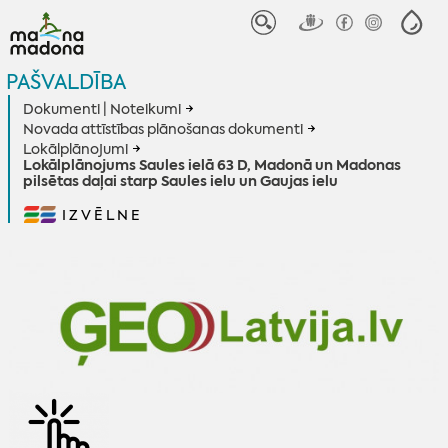
PAŠVALDĪBA
Dokumenti | Noteikumi
Novada attīstības plānošanas dokumenti
Lokālplānojumi
Lokālplānojums Saules ielā 63 D, Madonā un Madonas
pilsētas daļai starp Saules ielu un Gaujas ielu
IZVĒLNE