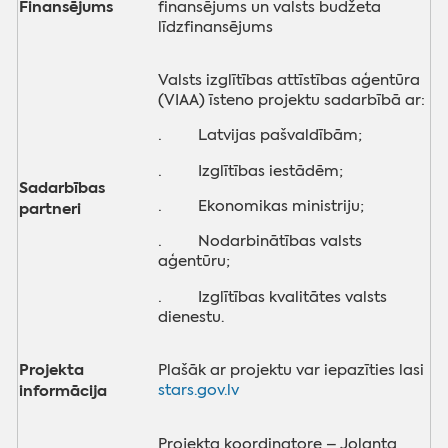
Finansējums
finansējums un valsts budžeta
līdzfinansējums
Valsts izglītības attīstības aģentūra
(VIAA) īsteno projektu sadarbībā ar:
· Latvijas pašvaldībām;
· Izglītības iestādēm;
Sadarbības
· Ekonomikas ministriju;
partneri
· Nodarbinātības valsts
aģentūru;
· Izglītības kvalitātes valsts
dienestu.
Projekta
Plašāk ar projektu var iepazīties lasi
informācija
stars.gov.lv
Projekta koordinatore – Jolanta