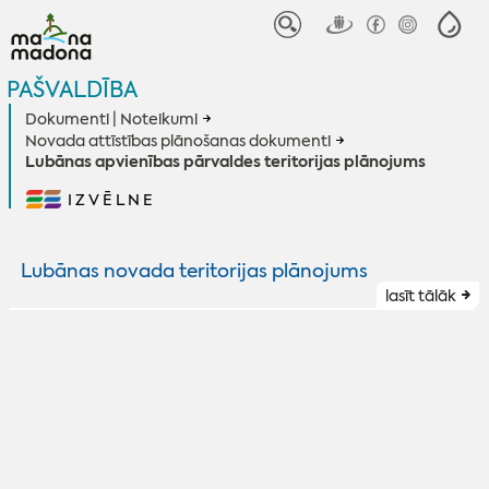
PAŠVALDĪBA
Dokumenti | Noteikumi
Novada attīstības plānošanas dokumenti
Lubānas apvienības pārvaldes teritorijas plānojums
IZVĒLNE
Lubānas novada teritorijas plānojums
lasīt tālāk