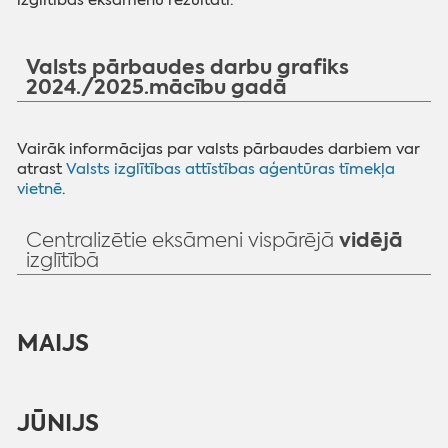
izglītības eksāmenu rezultāti.
Valsts pārbaudes darbu grafiks
2024./2025.mācību gadā
Vairāk informācijas par valsts pārbaudes darbiem var
atrast
Valsts izglītības attīstības aģentūras tīmekļa
vietnē
.
vidējā
Centralizētie eksāmeni vispārējā
izglītībā
MAIJS
JŪNIJS