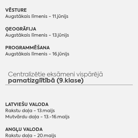
VĒSTURE
Augstākais līmenis - 11.jūnijs
ĢEOGRĀFIJA
Augstākais līmenis - 13.jūnijs
PROGRAMMĒŠANA
Augstākais līmenis - 16.jūnijs
Centralizētie eksāmeni vispārējā
pamatizglītībā (9.klase)
LATVIEŠU VALODA
Rakstu daļa - 13.maijs
Mutvārdu daļa - 13.-16.maijs
ANGĻU VALODA
Rakstu daļa - 20.maijs