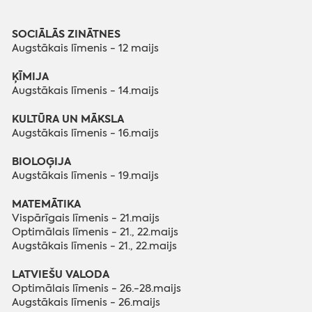
SOCIĀLĀS ZINĀTNES
Augstākais līmenis - 12 maijs
ĶĪMIJA
Augstākais līmenis - 14.maijs
KULTŪRA UN MĀKSLA
Augstākais līmenis - 16.maijs
BIOLOĢIJA
Augstākais līmenis - 19.maijs
MATEMĀTIKA
Vispārīgais līmenis - 21.maijs
Optimālais līmenis - 21., 22.maijs
Augstākais līmenis - 21., 22.maijs
LATVIEŠU VALODA
Optimālais līmenis - 26.-28.maijs
Augstākais līmenis - 26.maijs