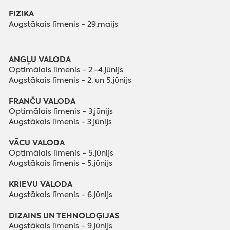
FIZIKA
Augstākais līmenis - 29.maijs
ANGĻU VALODA
Optimālais līmenis - 2.-4.jūnijs
Augstākais līmenis - 2. un 5.jūnijs
FRANČU VALODA
Optimālais līmenis - 3.jūnijs
Augstākais līmenis - 3.jūnijs
VĀCU VALODA
Optimālais līmenis - 5.jūnijs
Augstākais līmenis - 5.jūnijs
KRIEVU VALODA
Augstākais līmenis - 6.jūnijs
DIZAINS UN TEHNOLOĢIJAS
Augstākais līmenis - 9.jūnijs