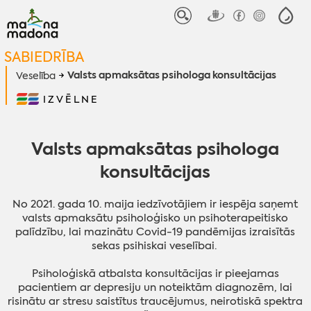
SABIEDRĪBA
Valsts apmaksātas psihologa konsultācijas
Veselība
IZVĒLNE
Valsts apmaksātas psihologa
konsultācijas
No 2021. gada 10. maija iedzīvotājiem ir iespēja saņemt
valsts apmaksātu psiholoģisko un psihoterapeitisko
palīdzību, lai mazinātu Covid-19 pandēmijas izraisītās
sekas psihiskai veselībai.
Psiholoģiskā atbalsta konsultācijas ir pieejamas
pacientiem ar depresiju un noteiktām diagnozēm, lai
risinātu ar stresu saistītus traucējumus, neirotiskā spektra