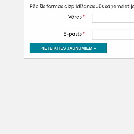
Pēc šīs formas aizpildīšanas Jūs saņemsiet
Vārds
*
E-pasts
*
PIETEIKTIES JAUNUMIEM »