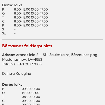
Darba laiks
P.
8.00-12.00 13.00-17.00
O.
8.00-12.00 13.00-17.00
T.
8.00-12.00 13.00-17.00
C.
8.00-12.00 13.00-17.00
P.
8.00-12.00 13.00-17.00
S.
-
Sv.
-
Bērzaunes feldšerpunkts
Adrese:
Aronas iela 2 – 611, Sauleskalns, Bērzaunes pag.,
Madonas nov., LV-4853
Tālrunis: +371 20377086
Dzintra Kalugina
Darba laiks
P.
09.00-13.00
O.
14.00-19.00
T.
08.00-13.00
C.
09.00-12.00
P.
09.00-12.00