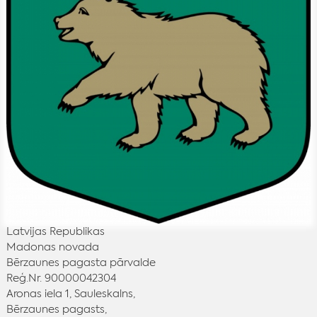
Latvijas Republikas
Madonas novada
Bērzaunes pagasta pārvalde
Reģ.Nr. 90000042304
Aronas iela 1, Sauleskalns,
Bērzaunes pagasts,