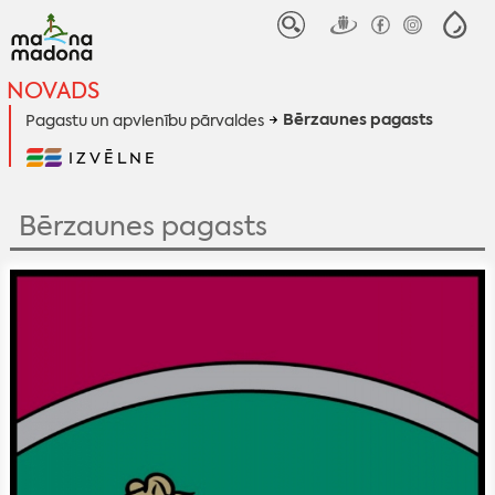
NOVADS
Bērzaunes pagasts
Pagastu un apvienību pārvaldes
IZVĒLNE
Bērzaunes pagasts