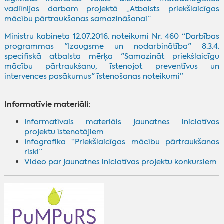
vadlīnijas darbam projektā „Atbalsts priekšlaicīgas
mācību pārtraukšanas samazināšanai”
Ministru kabineta 12.07.2016. noteikumi Nr. 460 “Darbības
programmas "Izaugsme un nodarbinātība" 8.3.4.
specifiskā atbalsta mērķa "Samazināt priekšlaicīgu
mācību pārtraukšanu, īstenojot preventīvus un
intervences pasākumus" īstenošanas noteikumi”
Informatīvie materiāli:
Informatīvais materiāls jaunatnes iniciatīvas
projektu īstenotājiem
Infografika “Priekšlaicīgas mācību pārtraukšanas
riski”
Video par jaunatnes iniciatīvas projektu konkursiem