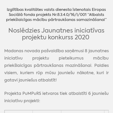
Izglītības kvalitātes valsts dienesta īstenotais Eiropas
Sociālā fonda projekts Nr.8.3.4.0/16/I/001 “Atbalsts
priekšlaicīgas mācību pārtraukšanas samazināšanai”
Noslēdzies Jaunatnes iniciatīvas
projektu konkurss 2020
Madonas novada pašvaldība saņēmusi 8 jaunatnes
iniciatīvu projektu pieteikumus mācību
priekšlaicīgas pārtraukšanas mazināšanai. Paldies
visiem, kuriem rūp mūsu jauniešu nākotne, kuri ir
gatavi jauniešus atbalstīt!
Projekta PuMPuRS ietvaros tiek atbalstīti 6 jauniešu
iniciatīvu projekti: