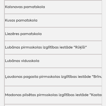
Kalsnavas pamatskola
Kusas pamatskola
Liezēres pamatskola
Lubānas pirmsskolas izglītības iestāde "Rūķīši"
Lubānas vidusskola
Ļaudonas pagasta pirmsskolas izglītības iestāde "Brīnu
Madonas pilsētas pirmsskolas izglītības iestāde "Kastanīt