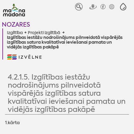
NOZARES
Izglītība
Projekti izglītībā
Izglītības iestāžu nodrošinājums pilnveidotā vispārējās
izglītības satura kvalitatīvai ieviešanai pamata un
vidējās izglītības pakāpē
IZVĒLNE
4.2.1.5. Izglītības iestāžu
nodrošinājums pilnveidotā
vispārējās izglītības satura
kvalitatīvai ieviešanai pamata un
vidējās izglītības pakāpē
1.kārta