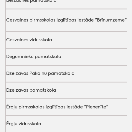
Bērzaunes pamatskola
Cesvaines pirmsskolas izglītības iestāde "Brīnumzeme"
Cesvaines vidusskola
Degumnieku pamatskola
Dzelzavas Pakalnu pamatskola
Dzelzavas pamatskola
Ērgļu pirmsskolas izglītības iestāde "Pienenīte"
Ērgļu vidusskola