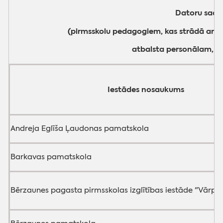
Datoru sada
(pirmsskolu pedagogiem, kas strādā ar o
atbalsta personālam, s
Iestādes nosaukums
Andreja Eglīša Ļaudonas pamatskola
Barkavas pamatskola
Bērzaunes pagasta pirmsskolas izglītības iestāde "Vārpi