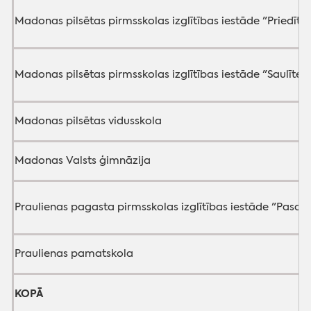
Madonas pilsētas pirmsskolas izglītības iestāde "Priedīte
Madonas pilsētas pirmsskolas izglītības iestāde "Saulīte"
Madonas pilsētas vidusskola
Madonas Valsts ģimnāzija
Praulienas pagasta pirmsskolas izglītības iestāde "Pasac
Praulienas pamatskola
KOPĀ