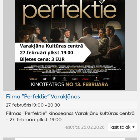
Filma "Perfektie" Varakļānos
27. februāris 19:00 - 20:30
Filmas ”Perfektie” kinoseanss Varakļānu kultūras centrā
- 27. februārī plkst. 19.00.
iesūtīts: 25.02.2026
lasīt tālāk