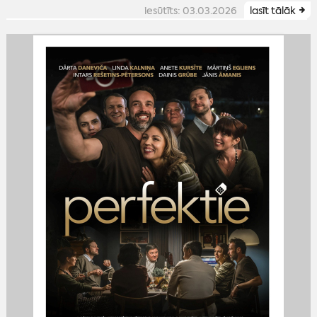
iesūtīts: 03.03.2026
lasīt tālāk