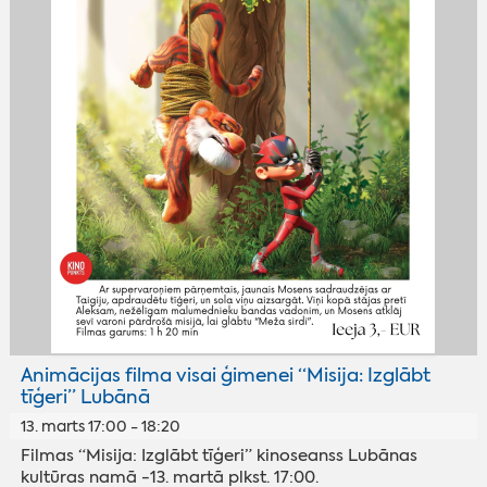
Animācijas filma visai ģimenei “Misija: Izglābt
tīģeri” Lubānā
13. marts 17:00 - 18:20
Filmas “Misija: Izglābt tīģeri” kinoseanss Lubānas
kultūras namā -13. martā plkst. 17:00.