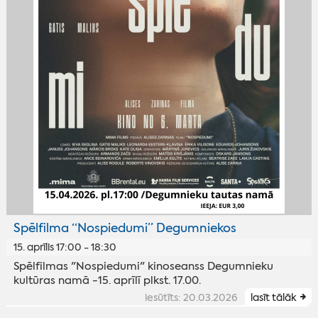
Spēlfilma “Nospiedumi” Degumniekos
15. aprīlis 17:00 - 18:30
Spēlfilmas "Nospiedumi" kinoseanss Degumnieku
kultūras namā -15. aprīlī plkst. 17.00.
iesūtīts: 20.03.2026
lasīt tālāk