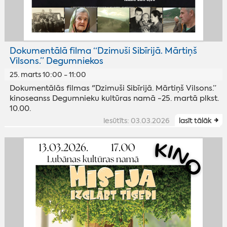
Dokumentālā filma “Dzimuši Sibīrijā. Mārtiņš
Vilsons.” Degumniekos
25. marts 10:00 - 11:00
Dokumentālās filmas "Dzimuši Sibīrijā. Mārtiņš Vilsons.”
kinoseanss Degumnieku kultūras namā -25. martā plkst.
10.00.
iesūtīts: 03.03.2026
lasīt tālāk