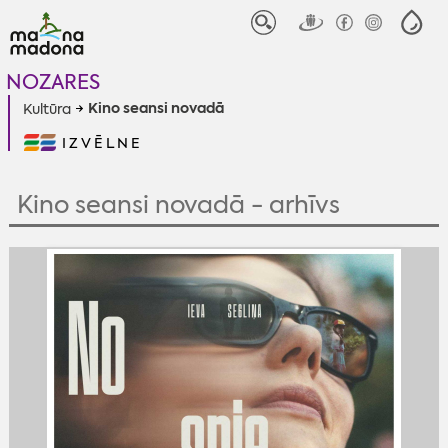
NOZARES
Kino seansi novadā
Kultūra
IZVĒLNE
Kino seansi novadā - arhīvs