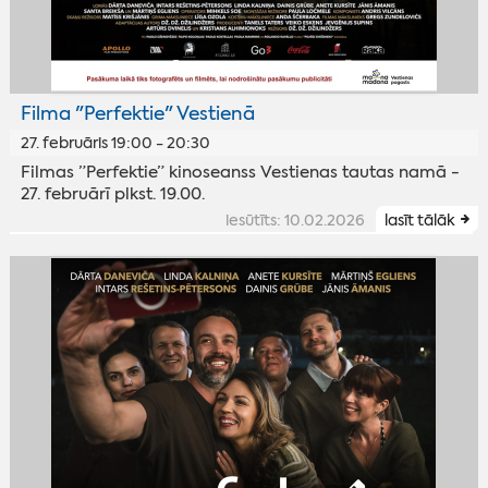
Filma "Perfektie" Vestienā
27. februāris 19:00 - 20:30
Filmas ”Perfektie” kinoseanss Vestienas tautas namā -
27. februārī plkst. 19.00.
iesūtīts: 10.02.2026
lasīt tālāk