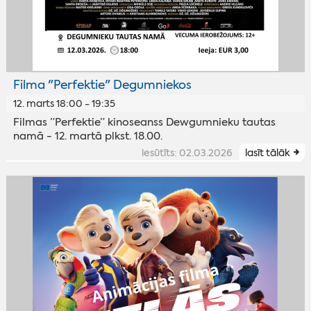
Filma "Perfektie" Degumniekos
12. marts 18:00 - 19:35
Filmas ”Perfektie” kinoseanss Dewgumnieku tautas
namā - 12. martā plkst. 18.00.
iesūtīts: 02.03.2026
lasīt tālāk