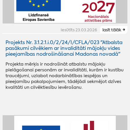
Iesūtīts 23.03.2026
lasīt tālāk
Projekts Nr. 3.1.2.1.i.0/2/24/I/CFLA/023 "Atbalsta
pasākumi cilvēkiem ar invaliditāti mājokļu vides
pieejamības nodrošināšanai Madonas novadā"
Projekta mērķis ir nodrošināt atbalstu mājokļu
pielāgošanai personām ar invaliditāti, kurām ir kustību
traucējumi, uzlabot nodarbinātības iespējas un
pieejamību pakalpojumiem, tādējādi sekmējot dzīves
kvalitāti un cilvēktiesību ievērošanu.