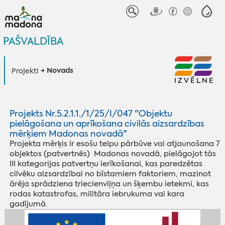
PAŠVALDĪBA
Novads
Projekti
IZVĒLNE
Projekts Nr.5.2.1.1./1/25/I/047 "Objektu
pielāgošana un aprīkošana civilās aizsardzības
mērķiem Madonas novadā"
Projekta mērķis ir esošu telpu pārbūve vai atjaunošana 7
objektos (patvertnēs) Madonas novadā, pielāgojot tās
III kategorijas patvertņu ierīkošanai, kas paredzētas
cilvēku aizsardzībai no bīstamiem faktoriem, mazinot
ārēja sprādziena triecienviļņa un šķembu ietekmi, kas
rodas katastrofas, militāra iebrukuma vai kara
gadījumā.