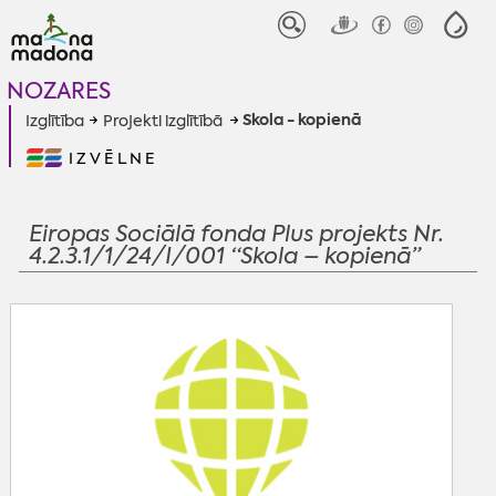
NOZARES
Skola - kopienā
Izglītība
Projekti izglītībā
IZVĒLNE
Eiropas Sociālā fonda Plus projekts Nr.
4.2.3.1/1/24/I/001 “Skola – kopienā”