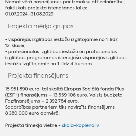
Ņemot vērā nosacījumus par izmaksu attiecināmību,
faktiskais projekta īstenošanas laiks:
01.07.2024.-31.08.2029.
Projekta mērķa grupas
• vispārējās izglītības iestāžu izglītojamie no 1. līdz
12. klasei;
• profesionālās izglītības iestāžu un profesionālās
izglītības programmas īstenojošo vispārējās izglītības
iestāžu izglītojamie no 1. līdz 4. kursam.
Projekta finansējums
15 951 890 euro, tai skaitā Eiropas Sociālā fonda Plus
(ESF+) finansējums – 13 559 106 euro. Valsts budžeta
līdzfinansējums – 2 392 784 euro.
Sadarbības partneriem tiks novirzīts finansējums
8 380 000 euro apmērā.
Projekta tīmekļa vietne -
skola-kopiena.lv