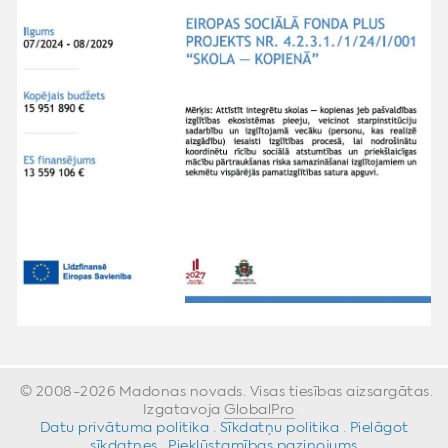
© 2008-2026 Madonas novads. Visas tiesības aizsargātas.
Izgatavoja
GlobalPro
»
Datu privātuma politika
·
Sīkdatņu politika
·
Pielāgot
sīkdatnes
·
Piekļūstamības paziņojums