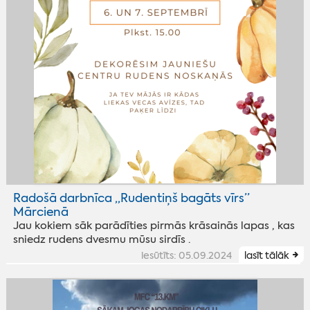
Radošā darbnīca ,,Rudentiņš bagāts vīrs’’
Mārcienā
Jau kokiem sāk parādīties pirmās krāsainās lapas , kas
sniedz rudens dvesmu mūsu sirdīs .
iesūtīts: 05.09.2024
lasīt tālāk