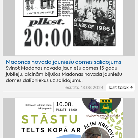
Madonas novada jauniešu domes salidojums
Svinot Madonas novada jauniešu domes 15 gadu
jubileju, aicinām bijušos Madonas novada jauniešu
domes dalībniekus uz salidojumu.
iesūtīts: 13.08.2024
lasīt tālāk