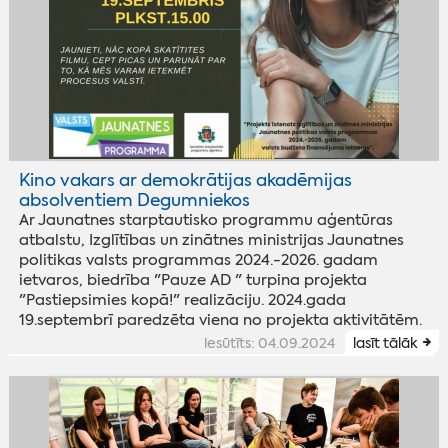
Kino vakars ar demokrātijas akadēmijas
absolventiem Degumniekos
Ar Jaunatnes starptautisko programmu aģentūras
atbalstu, Izglītības un zinātnes ministrijas Jaunatnes
politikas valsts programmas 2024.-2026. gadam
ietvaros, biedrība "Pauze AD " turpina projekta
"Pastiepsimies kopā!" realizāciju. 2024.gada
19.septembrī paredzēta viena no projekta aktivitātēm.
iesūtīts: 04.09.2024
lasīt tālāk