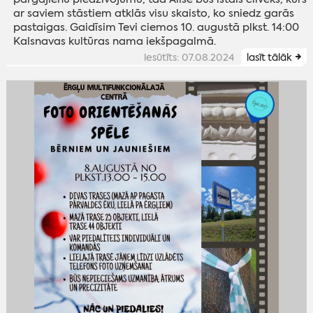
ar saviem stāstiem atklās visu skaisto, ko sniedz garās
pastaigas. Gaidīsim Tevi ciemos 10. augustā plkst. 14:00
Kalsnavas kultūras nama iekšpagalmā.
iesūtīts: 07.08.2024
lasīt tālāk