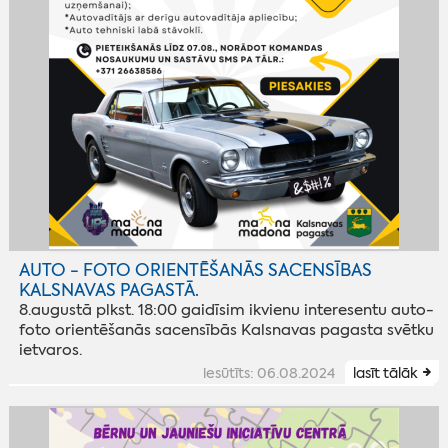
AUTO - FOTO ORIENTĒŠANĀS SACENSĪBAS
KALSNAVAS PAGASTĀ.
8.augustā plkst. 18:00 gaidīsim ikvienu interesentu auto-
foto orientēšanās sacensībās Kalsnavas pagasta svētku
ietvaros.
iesūtīts: 06.08.2024
lasīt tālāk