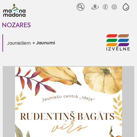
NOZARES
Jaunumi
Jauniešiem
IZVĒLNE