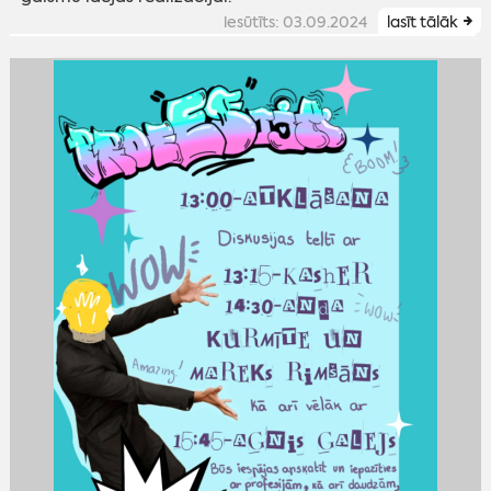
iesūtīts: 03.09.2024
lasīt tālāk