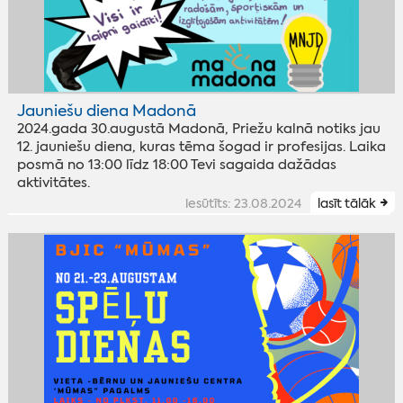
Jauniešu diena Madonā
2024.gada 30.augustā Madonā, Priežu kalnā notiks jau
12. jauniešu diena, kuras tēma šogad ir profesijas. Laika
posmā no 13:00 līdz 18:00 Tevi sagaida dažādas
aktivitātes.
iesūtīts: 23.08.2024
lasīt tālāk