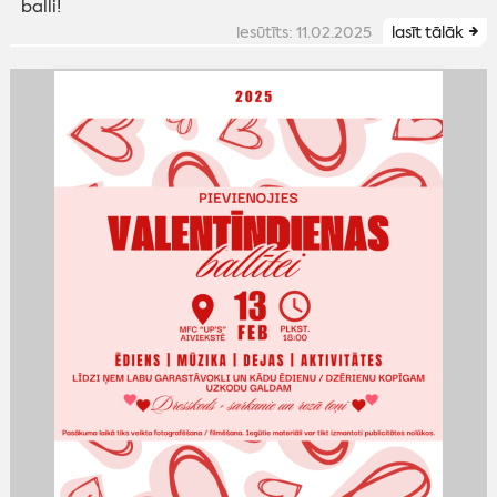
balli!
iesūtīts: 11.02.2025
lasīt tālāk