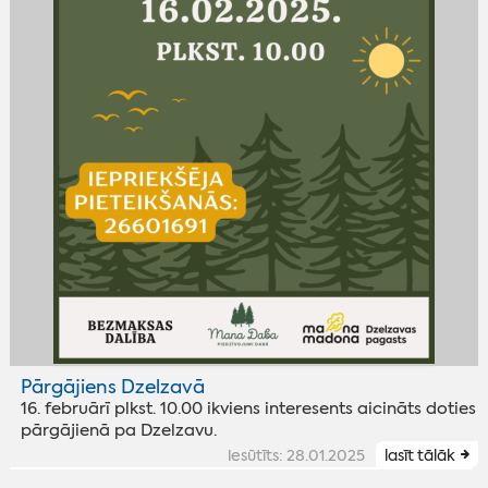
Pārgājiens Dzelzavā
16. februārī plkst. 10.00 ikviens interesents aicināts doties
pārgājienā pa Dzelzavu.
iesūtīts: 28.01.2025
lasīt tālāk