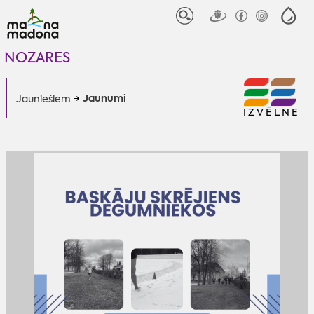
NOZARES
Jaunumi
Jauniešiem
IZVĒLNE