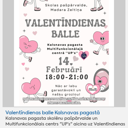
Valentīndienas balle Kalsnavas pagastā
Kalsnavas pagasta skolēnu pašpārvalde un
Multifunkcionālais centrs "UP’s" aicina uz Valentīndienas