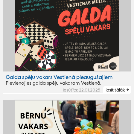
Galda spēļu vakars Vestienā pieaugušajiem
Pievienojies galda spēļu vakaram Vestienā.
iesūtīts: 22.01.2025
lasīt tālāk