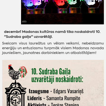
decembrī Madonas kultūras namā tika noskaidroti 10.
''Sudraba gaiļa'' uzvarētāji.
Sveicam visus laureātus un vēlam veiksmi, nebeidzamu
enerģiju un entuziasmu turpmāk visiem Madonas novada
jauniešiem, jaunatnes darbiniekiem un atbalstītājiem!