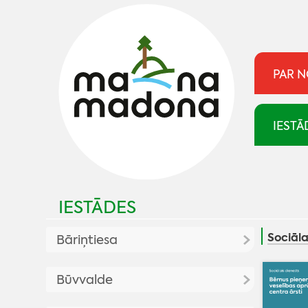
PAR 
IESTĀ
IESTĀDES
Sociāla
Bāriņtiesa
Aktualitātes
Būvvalde
Kontakti