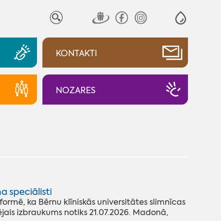
KONTAKTI
NOZARES
a speciālisti
rmē, ka Bērnu klīniskās universitātes slimnīcas
jais izbraukums notiks 21.07.2026. Madonā,