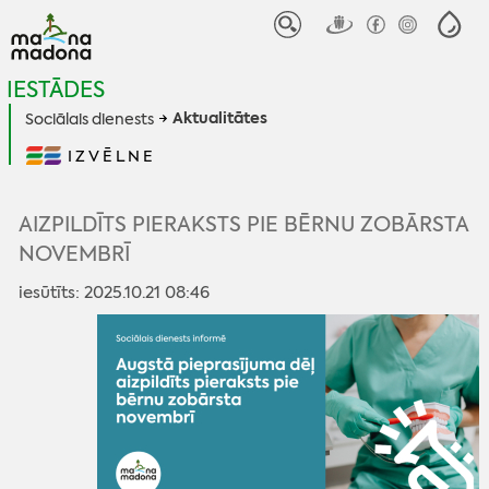
IESTĀDES
Aktualitātes
Sociālais dienests
IZVĒLNE
AIZPILDĪTS PIERAKSTS PIE BĒRNU ZOBĀRSTA
NOVEMBRĪ
iesūtīts: 2025.10.21 08:46