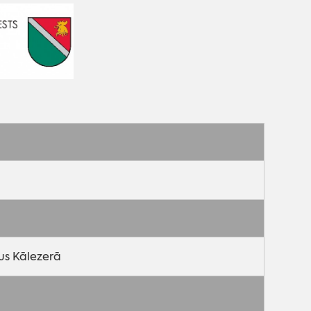
sus Kālezerā