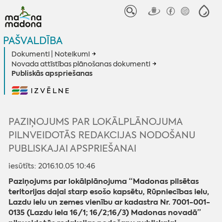
PAŠVALDĪBA
Dokumenti | Noteikumi
Novada attīstības plānošanas dokumenti
Publiskās apspriešanas
IZVĒLNE
PAZIŅOJUMS PAR LOKĀLPLĀNOJUMA
PILNVEIDOTĀS REDAKCIJAS NODOŠANU
PUBLISKAJAI APSPRIEŠANAI
iesūtīts: 2016.10.05 10:46
Paziņojums par lokālplānojuma “Madonas pilsētas
teritorijas daļai starp esošo kapsētu, Rūpniecības ielu,
Lazdu ielu un zemes vienību ar kadastra Nr. 7001-001-
0135 (Lazdu iela 16/1; 16/2;16/3) Madonas novadā”