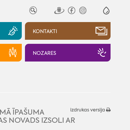
KONTAKTI
NOZARES
izdrukas versija
AMĀ ĪPAŠUMA
S NOVADS IZSOLI AR