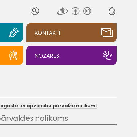
KONTAKTI
NOZARES
pagastu un apvienību pārvalžu nolikumi
ārvaldes nolikums