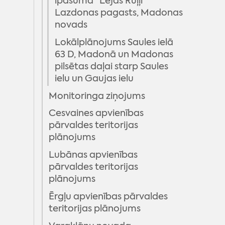
īpašuma "Lejas Ruļļi"
Lazdonas pagasts, Madonas
novads
Lokālplānojums Saules ielā
63 D, Madonā un Madonas
pilsētas daļai starp Saules
ielu un Gaujas ielu
Monitoringa ziņojums
Cesvaines apvienības
pārvaldes teritorijas
plānojums
Lubānas apvienības
pārvaldes teritorijas
plānojums
Ērgļu apvienības pārvaldes
teritorijas plānojums