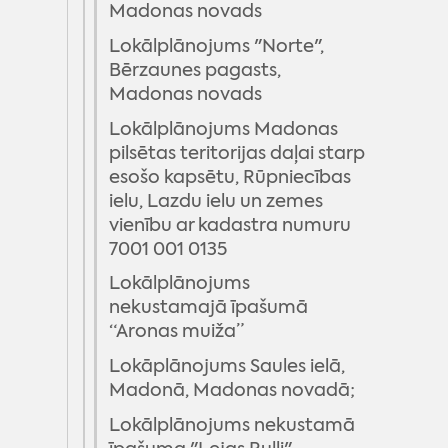
Madonas novads
Lokālplānojums "Norte",
Bērzaunes pagasts,
Madonas novads
Lokālplānojums Madonas
pilsētas teritorijas daļai starp
esošo kapsētu, Rūpniecības
ielu, Lazdu ielu un zemes
vienību ar kadastra numuru
7001 001 0135
Lokālplānojums
nekustamajā īpašumā
“Aronas muiža”
Lokāplānojums Saules ielā,
Madonā, Madonas novadā;
Lokālplānojums nekustamā