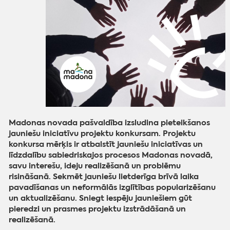
Madonas novada pašvaldība izsludina pieteikšanos
jauniešu iniciatīvu projektu konkursam. Projektu
konkursa mērķis ir atbalstīt jauniešu iniciatīvas un
līdzdalību sabiedriskajos procesos Madonas novadā,
savu interešu, ideju realizēšanā un problēmu
risināšanā. Sekmēt jauniešu lietderīga brīvā laika
pavadīšanas un neformālās izglītības popularizēšanu
un aktualizēšanu. Sniegt iespēju jauniešiem gūt
pieredzi un prasmes projektu izstrādāšanā un
realizēšanā.