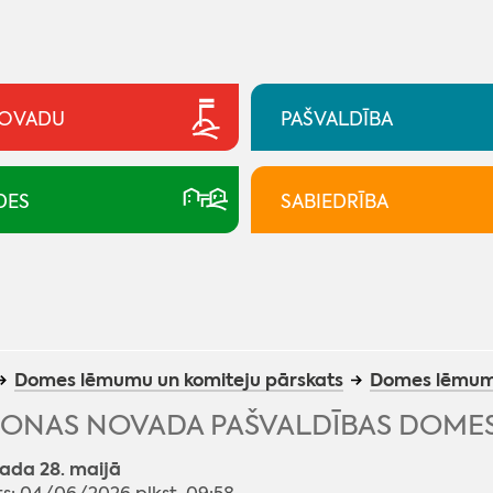
NOVADU
PAŠVALDĪBA
DES
SABIEDRĪBA
Domes lēmumu un komiteju pārskats
Domes lēmum
ONAS NOVADA PAŠVALDĪBAS DOMES
ada 28. maijā