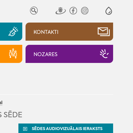
KONTAKTI
NOZARES
i
 SĒDE
SĒDES AUDIOVIZUĀLAIS IERAKSTS