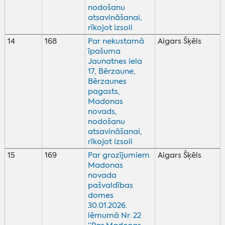
nodošanu
atsavināšanai,
rīkojot izsoli
14
168
Par nekustamā
Aigars Šķēls
īpašuma
Jaunatnes iela
17, Bērzaune,
Bērzaunes
pagasts,
Madonas
novads,
nodošanu
atsavināšanai,
rīkojot izsoli
15
169
Par grozījumiem
Aigars Šķēls
Madonas
novada
pašvaldības
domes
30.01.2026.
lēmumā Nr. 22