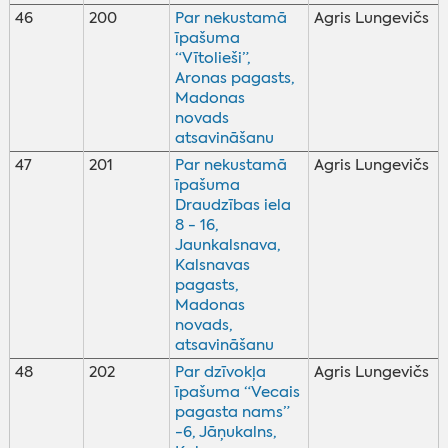
46
200
Par nekustamā
Agris Lungevičs
īpašuma
“Vītolieši”,
Aronas pagasts,
Madonas
novads
atsavināšanu
47
201
Par nekustamā
Agris Lungevičs
īpašuma
Draudzības iela
8 - 16,
Jaunkalsnava,
Kalsnavas
pagasts,
Madonas
novads,
atsavināšanu
48
202
Par dzīvokļa
Agris Lungevičs
īpašuma “Vecais
pagasta nams”
-6, Jāņukalns,