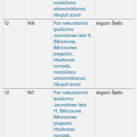
nodošanu
atsavināšanai,
rīkojot izsoli
12
166
Par nekustamā
Aigars Šķēls
īpašuma
Jaunatnes iela 9,
Bērzaune,
Bērzaunes
pagasts,
Madonas
novads,
nodošanu
atsavināšanai,
rīkojot izsoli
13
167
Par nekustamā
Aigars Šķēls
īpašuma
Jaunatnes iela
11, Bērzaune,
Bērzaunes
pagasts,
Madonas
novads,