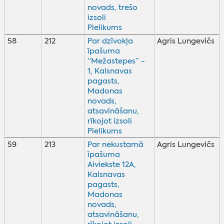
novads, trešo
izsoli
Pielikums
58
212
Par dzīvokļa
Agris Lungevičs
īpašuma
“Mežastepes” -
1, Kalsnavas
pagasts,
Madonas
novads,
atsavināšanu,
rīkojot izsoli
Pielikums
59
213
Par nekustamā
Agris Lungevičs
īpašuma
Aiviekste 12A,
Kalsnavas
pagasts,
Madonas
novads,
atsavināšanu,