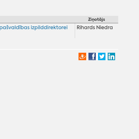
Ziņotājs
švaldības izpilddirektorei
Rihards Niedra