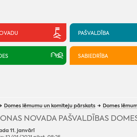
NOVADU
PAŠVALDĪBA
DES
SABIEDRĪBA
Domes lēmumu un komiteju pārskats
Domes lēmum
ONAS NOVADA PAŠVALDĪBAS DOMES
ada 11. janvārī