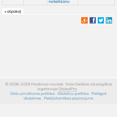
noteikšanu
« atpakaļ
© 2008-2026 Madonas novads. Visas tiesības aizsargātas.
Izgatavoja
GlobalPro
»
Datu privātuma politika
·
Sīkdatņu politika
·
Pielāgot
sīkdatnes
·
Piekļūstamības paziņojums