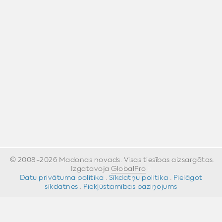
© 2008-2026 Madonas novads. Visas tiesības aizsargātas.
Izgatavoja
GlobalPro
»
Datu privātuma politika
·
Sīkdatņu politika
·
Pielāgot
sīkdatnes
·
Piekļūstamības paziņojums