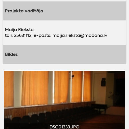
Projekta vadītāja
Maija Rieksta
tālr. 25631112, e-pasts: maija.rieksta@madona.
lv
Bildes