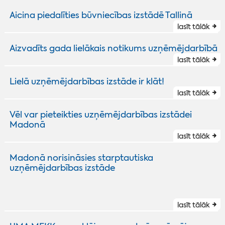
Aicina piedalīties būvniecības izstādē Tallinā
lasīt tālāk
Aizvadīts gada lielākais notikums uzņēmējdarbībā
lasīt tālāk
Lielā uzņēmējdarbības izstāde ir klāt!
lasīt tālāk
Vēl var pieteikties uzņēmējdarbības izstādei
Madonā
lasīt tālāk
Madonā norisināsies starptautiska
uzņēmējdarbības izstāde
lasīt tālāk