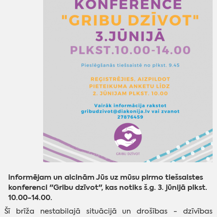
informējam un aicinām Jūs uz mūsu pirmo tiešsaistes
konferenci "Gribu dzīvot", kas notiks š.g. 3. jūnijā plkst.
10.00-14.00.
Šī brīža nestabilajā situācijā un drošības - dzīvības