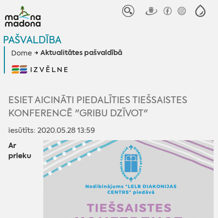
PAŠVALDĪBA
Aktualitātes pašvaldībā
Dome
IZVĒLNE
ESIET AICINĀTI PIEDALĪTIES TIEŠSAISTES
KONFERENCĒ "GRIBU DZĪVOT"
iesūtīts: 2020.05.28 13:59
Ar
prieku