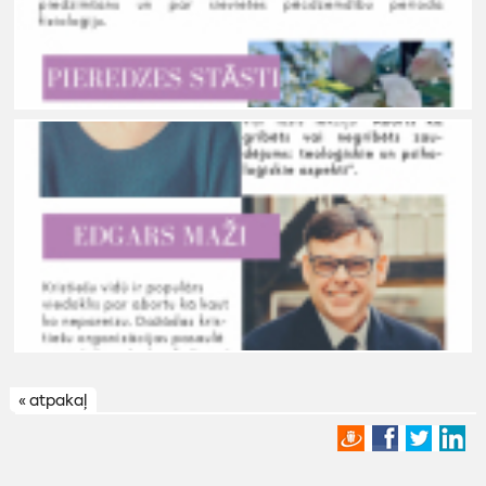
« atpakaļ