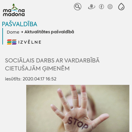
PAŠVALDĪBA
Aktualitātes pašvaldībā
Dome
IZVĒLNE
SOCIĀLAIS DARBS AR VARDARBĪBĀ
CIETUŠAJĀM ĢIMENĒM
iesūtīts: 2020.04.17 16:52