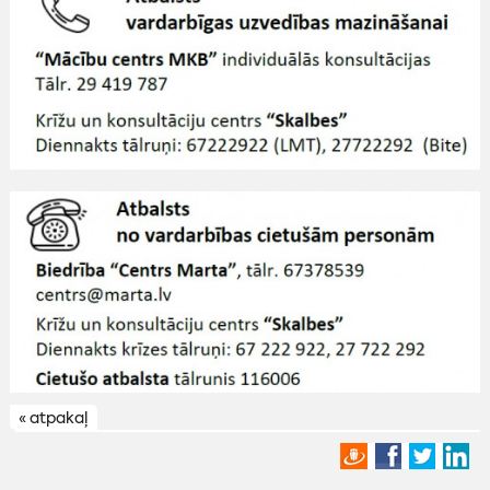
« atpakaļ