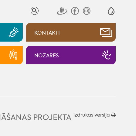
KONTAKTI
NOZARES
izdrukas versija
NĀŠANAS PROJEKTA