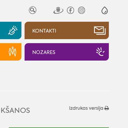
KONTAKTI
NOZARES
izdrukas versija
TIKŠANOS