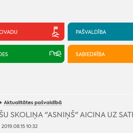
NOVADU
PAŠVALDĪBA
DES
SABIEDRĪBA
Aktualitātes pašvaldībā
ŠU SKOLIŅA "ASNIŅŠ" AICINA UZ SA
: 2019.08.15 10:32