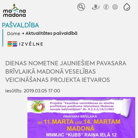
PAŠVALDĪBA
Aktualitātes pašvaldībā
Dome
IZVĒLNE
DIENAS NOMETNE JAUNIEŠIEM PAVASARA
BRĪVLAIKĀ MADONĀ VESELĪBAS
VEICINĀŠANAS PROJEKTA IETVAROS
iesūtīts: 2019.03.05 17:00