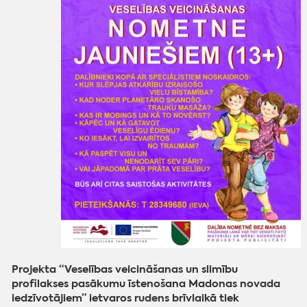
Projekta “Veselības veicināšanas un slimību
profilakses pasākumu īstenošana Madonas novada
iedzīvotājiem” ietvaros rudens brīvlaikā tiek