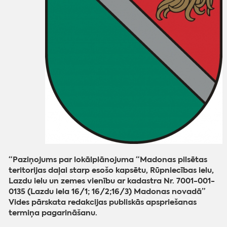
“Paziņojums par lokālplānojuma “Madonas pilsētas
teritorijas daļai starp esošo kapsētu, Rūpniecības ielu,
Lazdu ielu un zemes vienību ar kadastra Nr. 7001-001-
0135 (Lazdu iela 16/1; 16/2;16/3) Madonas novadā”
Vides pārskata redakcijas publiskās apspriešanas
termiņa pagarināšanu.