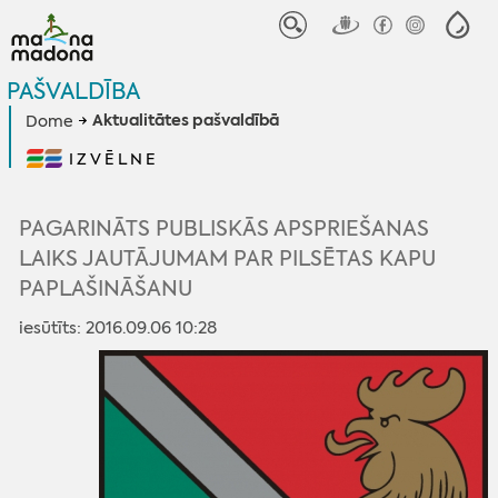
PAŠVALDĪBA
Aktualitātes pašvaldībā
Dome
IZVĒLNE
PAGARINĀTS PUBLISKĀS APSPRIEŠANAS
LAIKS JAUTĀJUMAM PAR PILSĒTAS KAPU
PAPLAŠINĀŠANU
iesūtīts: 2016.09.06 10:28