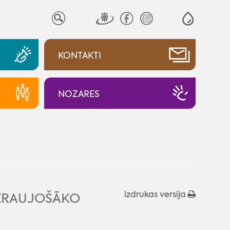
KONTAKTI
NOZARES
izdrukas versija
IZRAUJOŠĀKO