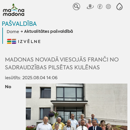
PAŠVALDĪBA
Aktualitātes pašvaldībā
Dome
IZVĒLNE
MADONAS NOVADĀ VIESOJĀS FRANČI NO
SADRAUDZĪBAS PILSĒTAS KULĒNAS
iesūtīts: 2025.08.04 14:06
No