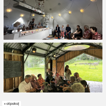
« atpakaļ