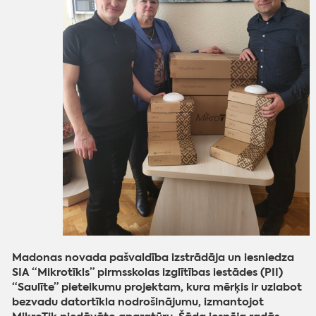
Madonas novada pašvaldība izstrādāja un iesniedza
SIA “Mikrotīkls” pirmsskolas izglītības iestādes (PII)
“Saulīte” pieteikumu projektam, kura mērķis ir uzlabot
bezvadu datortīkla nodrošinājumu, izmantojot