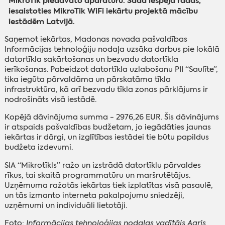
MikroTik piedāvāto aparatūru. Šāda iespēja radās,
iesaistoties MikroTik WiFi iekārtu projektā mācību
iestādēm Latvijā.
Saņemot iekārtas, Madonas novada pašvaldības
Informācijas tehnoloģiju nodaļa uzsāka darbus pie lokālā
datortīkla sakārtošanas un bezvadu datortīkla
ierīkošanas. Pabeidzot datortīkla uzlabošanu PII “Saulīte”,
tika iegūta pārvaldāma un pārskatāma tīkla
infrastruktūra, kā arī bezvadu tīkla zonas pārklājums ir
nodrošināts visā iestādē.
Kopējā dāvinājuma summa - 2976,26 EUR. Šis dāvinājums
ir atspaids pašvaldības budžetam, jo iegādāties jaunas
iekārtas ir dārgi, un izglītības iestādei tie būtu papildus
budžeta izdevumi.
SIA “Mikrotīkls” ražo un izstrādā datortīklu pārvaldes
rīkus, tai skaitā programmatūru un maršrutētājus.
Uzņēmuma ražotās iekārtas tiek izplatītas visā pasaulē,
un tās izmanto interneta pakalpojumu sniedzēji,
uzņēmumi un individuāli lietotāji.
Foto:
Informācijas tehnoloģijas nodaļas vadītājs Agris