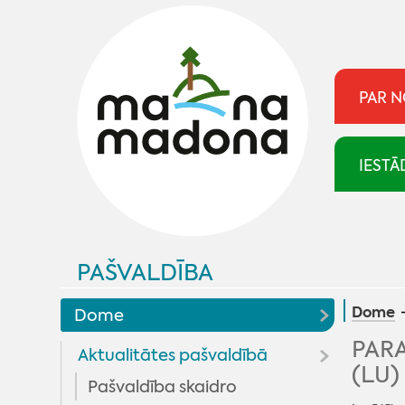
PAR 
IESTĀ
PAŠVALDĪBA
Dome
Dome
PARA
Aktualitātes pašvaldībā
(LU)
Pašvaldība skaidro