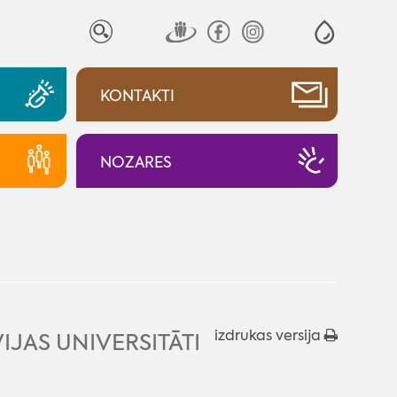
KONTAKTI
NOZARES
izdrukas versija
IJAS UNIVERSITĀTI