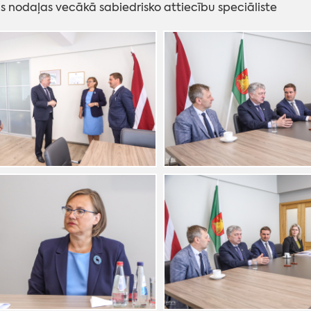
as nodaļas vecākā sabiedrisko attiecību speciāliste