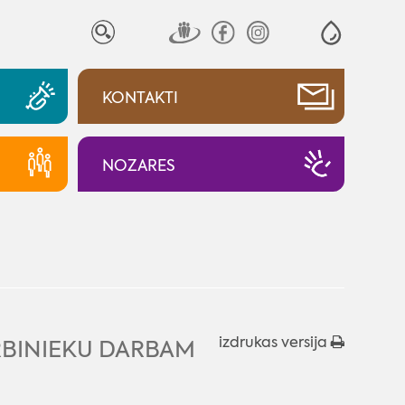
KONTAKTI
NOZARES
izdrukas versija
ARBINIEKU DARBAM