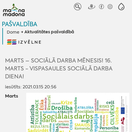
PAŠVALDĪBA
Aktualitātes pašvaldībā
Dome
IZVĒLNE
MARTS – SOCIĀLĀ DARBA MĒNESIS! 16.
MARTS - VISPASAULES SOCIĀLĀ DARBA
DIENA!
iesūtīts: 2021.03.15 20:56
Marts