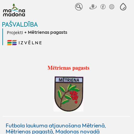
PAŠVALDĪBA
Mētrienas pagasts
Projekti
IZVĒLNE
Mētrienas pagasts
Futbola laukuma atjaunošana Mētrienā,
Mētrienas pagastā, Madonas novadā