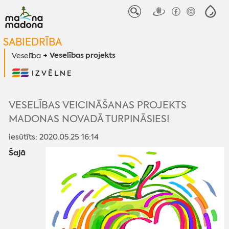
SABIEDRĪBA
Veselības projekts
Veselība
IZVĒLNE
VESELĪBAS VEICINĀŠANAS PROJEKTS
MADONAS NOVADĀ TURPINĀSIES!
iesūtīts: 2020.05.25 16:14
Šajā