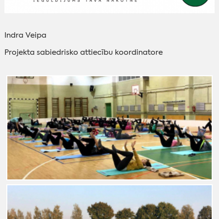
I
ndra Veipa
Projekta sabiedrisko attiecību koordinatore