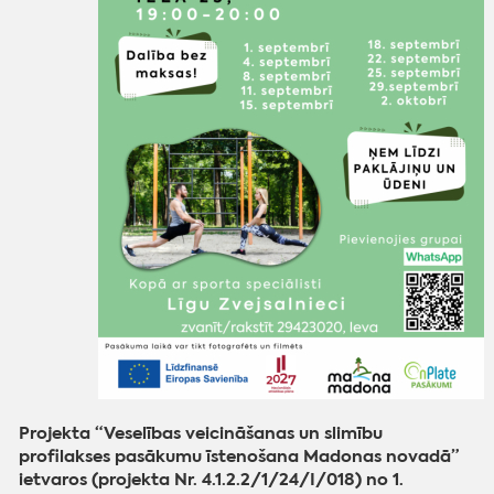
Projekta “Veselības veicināšanas un slimību
profilakses pasākumu īstenošana Madonas novadā”
ietvaros (projekta Nr. 4.1.2.2/1/24/I/018) no 1.