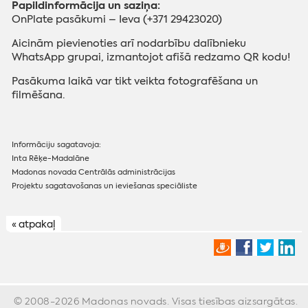
Papildinformācija un saziņa:
OnPlate pasākumi – Ieva (+371 29423020)
Aicinām pievienoties arī nodarbību dalībnieku
WhatsApp grupai, izmantojot afišā redzamo QR kodu!
Pasākuma laikā var tikt veikta fotografēšana un
filmēšana.
Informāciju sagatavoja:
Inta Rēķe-Madalāne
Madonas novada Centrālās administrācijas
Projektu sagatavošanas un ieviešanas speciāliste
« atpakaļ
© 2008-2026 Madonas novads. Visas tiesības aizsargātas.