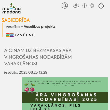
SABIEDRĪBA
Veselības projekts
Veselība
IZVĒLNE
AICINĀM UZ BEZMAKSAS ĀRA
VINGROŠANAS NODARBĪBĀM
VARAKĻĀNOS!
iesūtīts: 2025.08.25 13:29