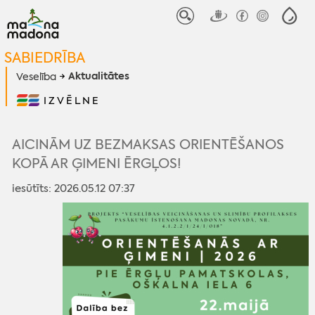
SABIEDRĪBA
Aktualitātes
Veselība
IZVĒLNE
AICINĀM UZ BEZMAKSAS ORIENTĒŠANOS
KOPĀ AR ĢIMENI ĒRGĻOS!
iesūtīts: 2026.05.12 07:37