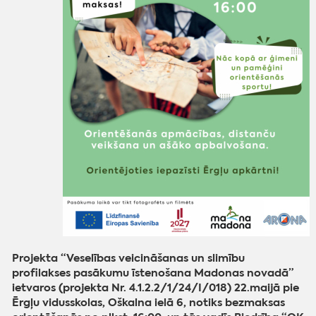
Projekta “Veselības veicināšanas un slimību
profilakses pasākumu īstenošana Madonas novadā”
ietvaros (projekta Nr. 4.1.2.2/1/24/I/018) 22.maijā pie
Ērgļu vidusskolas, Oškalna ielā 6, notiks bezmaksas