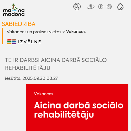
SABIEDRĪBA
Vakances
Vakances un prakses vietas
IZVĒLNE
TE IR DARBS! AICINA DARBĀ SOCIĀLO
REHABILITĒTĀJU
iesūtīts: 2025.09.30 08:27