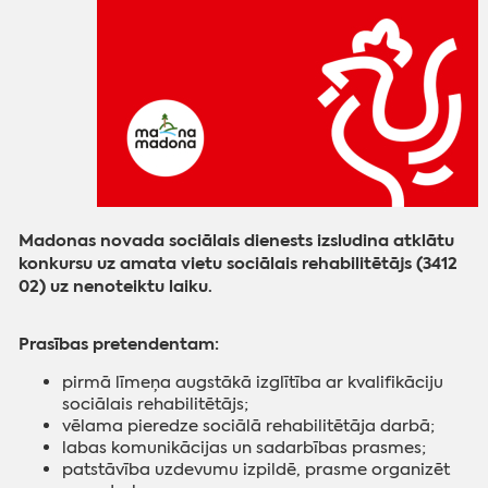
Madonas novada sociālais dienests izsludina atklātu
konkursu uz amata vietu sociālais rehabilitētājs (3412
02) uz nenoteiktu laiku.
Prasības pretendentam:
pirmā līmeņa augstākā izglītība ar kvalifikāciju
sociālais rehabilitētājs;
vēlama pieredze sociālā rehabilitētāja darbā;
labas komunikācijas un sadarbības prasmes;
patstāvība uzdevumu izpildē, prasme organizēt