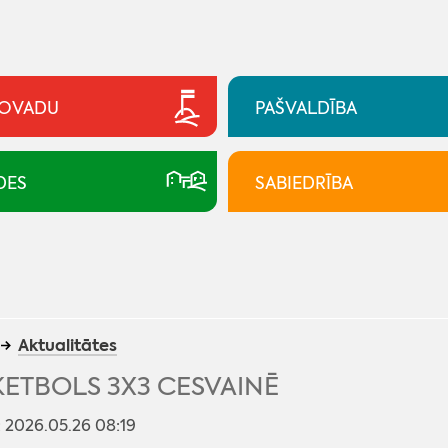
NOVADU
PAŠVALDĪBA
DES
SABIEDRĪBA
Aktualitātes
ETBOLS 3X3 CESVAINĒ
s: 2026.05.26 08:19