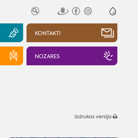
KONTAKTI
NOZARES
izdrukas versija