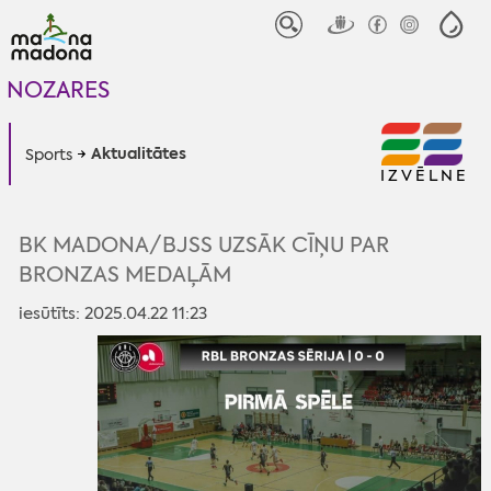
NOZARES
Aktualitātes
Sports
IZVĒLNE
BK MADONA/BJSS UZSĀK CĪŅU PAR
BRONZAS MEDAĻĀM
iesūtīts: 2025.04.22 11:23