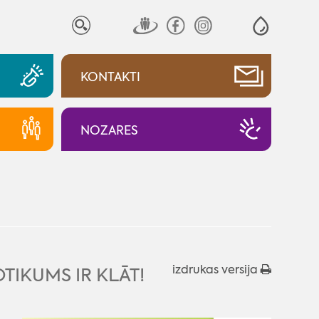
KONTAKTI
NOZARES
izdrukas versija
TIKUMS IR KLĀT!