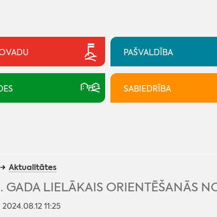
NOVADU
PAŠVALDĪBA
DES
SABIEDRĪBA
Aktualitātes
. GADA LIELĀKAIS ORIENTĒŠANĀS NO
: 2024.08.12 11:25